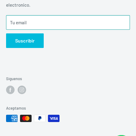
electronico.
Inicio
Envíos
Tu email
Suscribir
Síguenos
Aceptamos