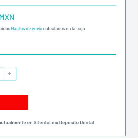
 MXN
luidos
Gastos de envío
calculados en la caja
 actualmente en SDental.mx Deposito Dental