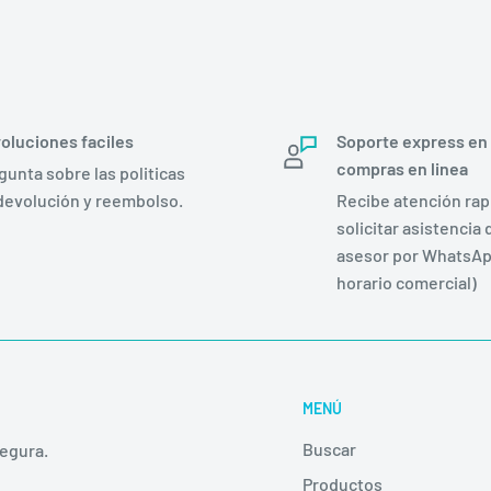
oluciones faciles
Soporte express en
compras en linea
gunta sobre las politicas
devolución y reembolso.
Recibe atención rapi
solicitar asistencia 
asesor por WhatsAp
horario comercial)
MENÚ
Buscar
segura.
Productos