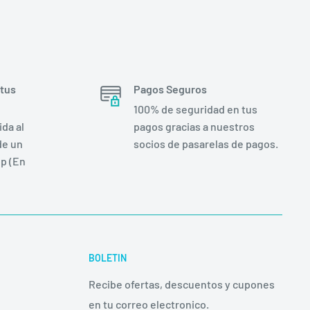
 tus
Pagos Seguros
100% de seguridad en tus
da al
pagos gracias a nuestros
de un
socios de pasarelas de pagos.
p (En
BOLETIN
Recibe ofertas, descuentos y cupones
en tu correo electronico.