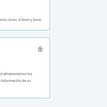
 3.5mm, 4mm, 4.5mm y 5mm
 No almacenamos los
a información de su