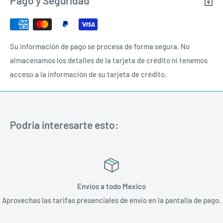
Pago y Seguridad
Indicación:
Infiltración, bloqueo.
Su información de pago se procesa de forma segura. No
almacenamos los detalles de la tarjeta de crédito ni tenemos
acceso a la información de su tarjeta de crédito.
Podria interesarte esto:
Envios a todo Mexico
Aprovechas las tarifas presenciales de envio en la pantalla de pago.