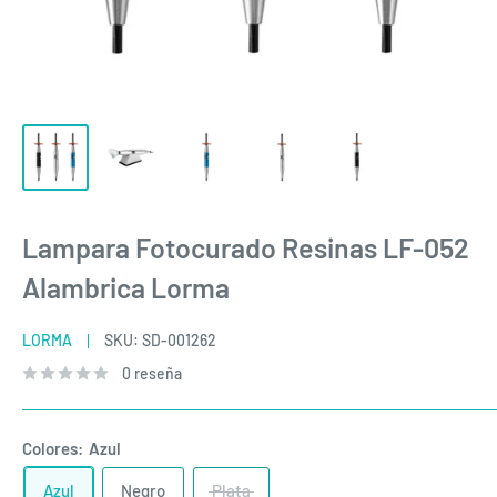
Lampara Fotocurado Resinas LF-052
Alambrica Lorma
LORMA
SKU:
SD-001262
0 reseña
Colores:
Azul
Azul
Negro
Plata